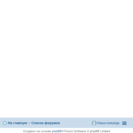
На главную
Список форумов
Наша команда
Создано на основе
phpBB
® Forum Software © phpBB Limited