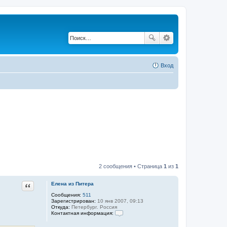
Вход
2 сообщения • Страница
1
из
1
Цитата
Елена из Питера
Сообщения:
511
Зарегистрирован:
10 янв 2007, 09:13
Откуда:
Петербург. Россия
Контактная информация:
К
о