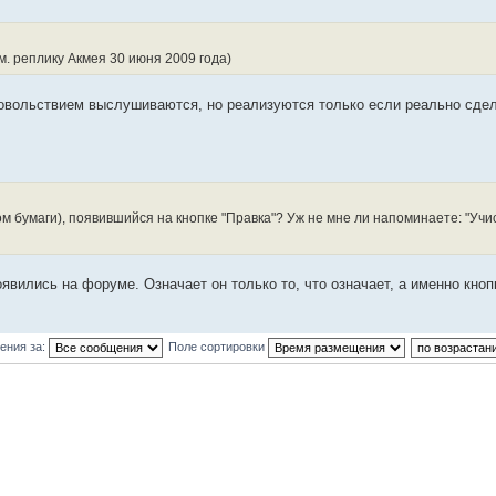
м. реплику Акмея 30 июня 2009 года)
довольствием выслушиваются, но реализуются только если реально сде
 бумаги), появившийся на кнопке "Правка"? Уж не мне ли напоминаете: "Учис
явились на форуме. Означает он только то, что означает, а именно кноп
ения за:
Поле сортировки