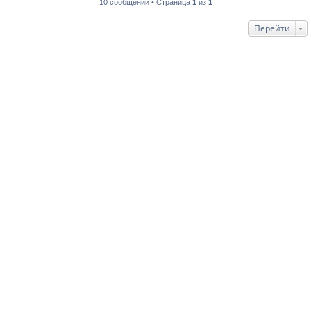
10 сообщений • Страница
1
из
1
Перейти