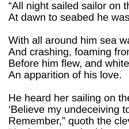
“All night sailed sailor on t
At dawn to seabed he was
With all around him sea w
And crashing, foaming fr
Before him flew, and whit
An apparition of his love.
He heard her sailing on the
‘Believe my undeceiving 
Remember,” quoth the clev