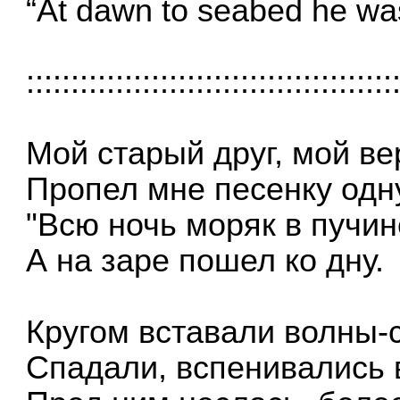
“At dawn to seabed he wa
:::::::::::::::::::::::::::::::::::::::::
Мой старый друг, мой в
Пропел мне песенку одн
"Всю ночь моряк в пучин
А на заре пошел ко дну.
Кругом вставали волны-
Спадали, вспенивались 