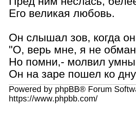
Пред ним неслась, беле
Его великая любовь.
Он слышал зов, когда он
"О, верь мне, я не обману
Но помни,- молвил умны
Он на заре пошел ко дну
Powered by phpBB® Forum Softwa
https://www.phpbb.com/