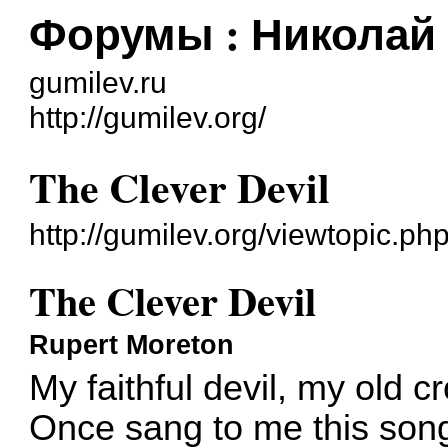
Форумы : Николай
gumilev.ru
http://gumilev.org/
The Clever Devil
http://gumilev.org/viewtopic.p
The Clever Devil
Rupert Moreton
My faithful devil, my old c
Once sang to me this son