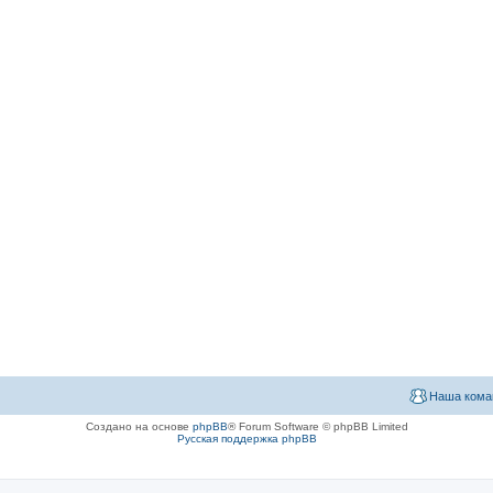
Наша кома
Создано на основе
phpBB
® Forum Software © phpBB Limited
Русская поддержка phpBB