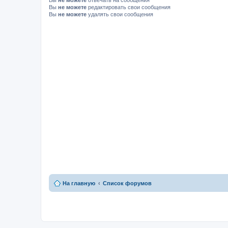
Вы
не можете
отвечать на сообщения
Вы
не можете
редактировать свои сообщения
Вы
не можете
удалять свои сообщения
На главную
Список форумов