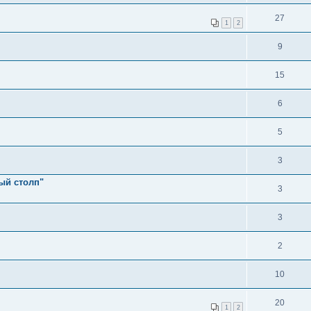
27
1
2
9
15
6
5
3
ый столп"
3
3
2
10
20
1
2