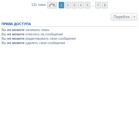
131 тема
1
2
3
4
5
…
7
Перейти
ПРАВА ДОСТУПА
Вы
не можете
начинать темы
Вы
не можете
отвечать на сообщения
Вы
не можете
редактировать свои сообщения
Вы
не можете
удалять свои сообщения