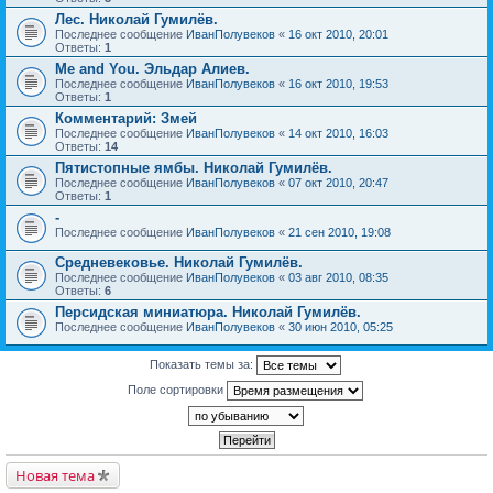
Лес. Николай Гумилёв.
Последнее сообщение
ИванПолувеков
«
16 окт 2010, 20:01
Ответы:
1
Me and You. Эльдар Алиев.
Последнее сообщение
ИванПолувеков
«
16 окт 2010, 19:53
Ответы:
1
Комментарий: Змей
Последнее сообщение
ИванПолувеков
«
14 окт 2010, 16:03
Ответы:
14
Пятистопные ямбы. Николай Гумилёв.
Последнее сообщение
ИванПолувеков
«
07 окт 2010, 20:47
Ответы:
1
-
Последнее сообщение
ИванПолувеков
«
21 сен 2010, 19:08
Средневековье. Николай Гумилёв.
Последнее сообщение
ИванПолувеков
«
03 авг 2010, 08:35
Ответы:
6
Персидская миниатюра. Николай Гумилёв.
Последнее сообщение
ИванПолувеков
«
30 июн 2010, 05:25
Показать темы за:
Поле сортировки
Новая тема