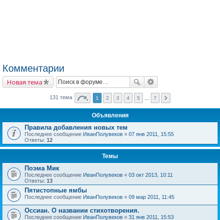
Комментарии
Новая тема
131 тема
1
2
3
4
5
…
7
Объявления
Правила добавления новых тем
Последнее сообщение
ИванПолувеков
«
07 янв 2011, 15:55
Ответы:
12
Темы
Поэма Мик
Последнее сообщение
ИванПолувеков
«
03 окт 2013, 10:11
Ответы:
13
Пятистопные ямбы
Последнее сообщение
ИванПолувеков
«
09 мар 2011, 11:45
Оссиан. О названии стихотворения.
Последнее сообщение
ИванПолувеков
«
31 янв 2011, 15:53