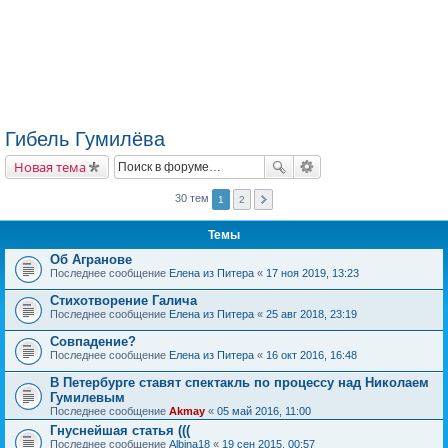
Гибель Гумилёва
Новая тема
30 тем
1
2
Темы
Об Агранове
Последнее сообщение
Елена из Питера
«
17 ноя 2019, 13:23
Стихотворение Галича
Последнее сообщение
Елена из Питера
«
25 авг 2018, 23:19
Совпадение?
Последнее сообщение
Елена из Питера
«
16 окт 2016, 16:48
В Петербурге ставят спектакль по процессу над Николаем
Гумилевым
Последнее сообщение
Akmay
«
05 май 2016, 11:00
Гнуснейшая статья (((
Последнее сообщение
Albina18
«
19 сен 2015, 00:57