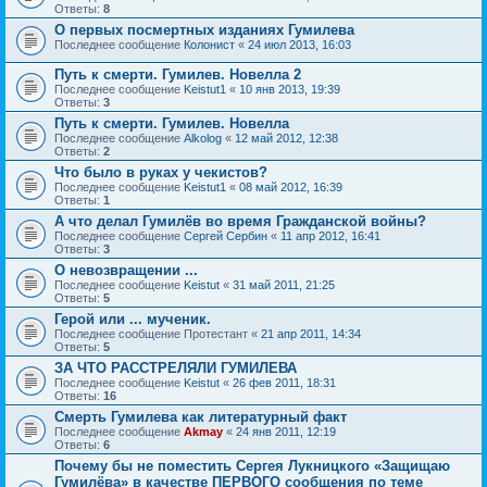
Ответы:
8
О первых посмертных изданиях Гумилева
Последнее сообщение
Колонист
«
24 июл 2013, 16:03
Путь к смерти. Гумилев. Новелла 2
Последнее сообщение
Keistut1
«
10 янв 2013, 19:39
Ответы:
3
Путь к смерти. Гумилев. Новелла
Последнее сообщение
Alkolog
«
12 май 2012, 12:38
Ответы:
2
Что было в руках у чекистов?
Последнее сообщение
Keistut1
«
08 май 2012, 16:39
Ответы:
1
А что делал Гумилёв во время Гражданской войны?
Последнее сообщение
Сергей Сербин
«
11 апр 2012, 16:41
Ответы:
3
О невозвращении ...
Последнее сообщение
Keistut
«
31 май 2011, 21:25
Ответы:
5
Герой или ... мученик.
Последнее сообщение
Протестант
«
21 апр 2011, 14:34
Ответы:
5
ЗА ЧТО РАССТРЕЛЯЛИ ГУМИЛЕВА
Последнее сообщение
Keistut
«
26 фев 2011, 18:31
Ответы:
16
Смерть Гумилева как литературный факт
Последнее сообщение
Akmay
«
24 янв 2011, 12:19
Ответы:
6
Почему бы не поместить Сергея Лукницкого «Защищаю
Гумилёва» в качестве ПЕРВОГО сообщения по теме