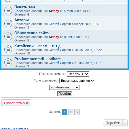
Печать тем
Последнее сообщение
Akmay
«
25 фев 2009, 14:17
Ответы:
6
Авторы
Последнее сообщение
Сергей Сербин
«
09 дек 2008, 19:51
Ответы:
1
Обновление сайта
Последнее сообщение
Akmay
«
09 ноя 2008, 01:14
Ответы:
5
Китайский... спам... и т.д.
Последнее сообщение
Сергей Сербин
«
18 июн 2008, 16:29
Ответы:
11
Pro kommentarii k stiham
Последнее сообщение
Сергей Сербин
«
21 май 2007, 17:14
Ответы:
9
Показать темы за:
Поле сортировки
Новая тема
33 темы
1
2
Перейти