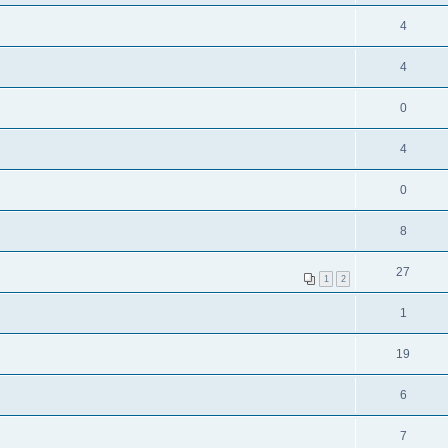
4
4
0
4
0
8
27
1
2
1
19
6
7