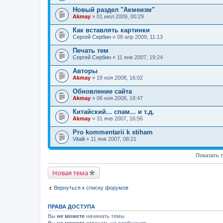
Новый раздел "Акмеизм"
Akmay
» 01 июл 2009, 00:29
Как вставлять картинки
Сергей Сербин
» 08 апр 2009, 11:13
Печать тем
Сергей Сербин
» 11 янв 2007, 19:24
Авторы
Akmay
» 19 ноя 2008, 16:02
Обновление сайта
Akmay
» 06 ноя 2008, 18:47
Китайский... спам... и т.д.
Akmay
» 31 янв 2007, 16:56
Pro kommentarii k stiham
Vitalii
» 11 янв 2007, 08:21
Показать 
Новая тема
Вернуться к списку форумов
ПРАВА ДОСТУПА
Вы
не можете
начинать темы