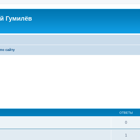
й Гумилёв
по сайту
ОТВЕТЫ
0
1