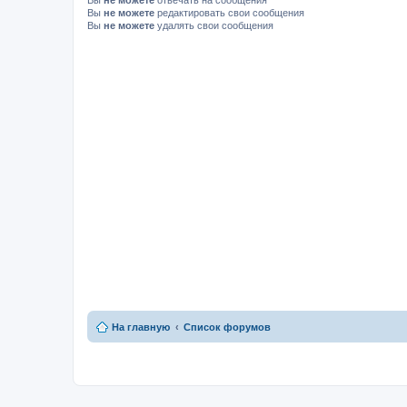
Вы
не можете
отвечать на сообщения
Вы
не можете
редактировать свои сообщения
Вы
не можете
удалять свои сообщения
На главную
Список форумов