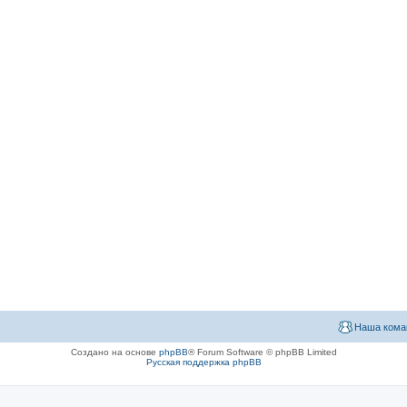
Наша кома
Создано на основе
phpBB
® Forum Software © phpBB Limited
Русская поддержка phpBB