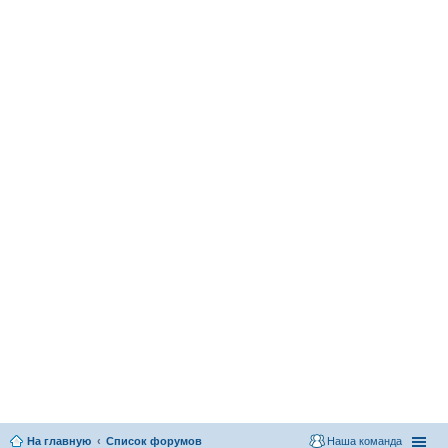
На главную
Список форумов
Наша команда