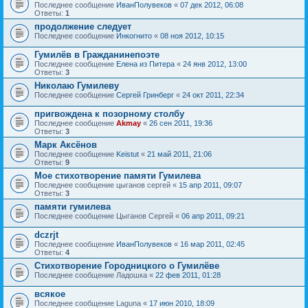
Последнее сообщение
ИванПолувеков
«
07 дек 2012, 06:08
Ответы:
1
продолжение следует
Последнее сообщение
Инкогнито
«
08 ноя 2012, 10:15
Гумилёв в Гражданинепоэте
Последнее сообщение
Елена из Питера
«
24 янв 2012, 13:00
Ответы:
3
Николаю Гумилеву
Последнее сообщение
Сергей Гринберг
«
24 окт 2011, 22:34
пригвождена к позорному столбу
Последнее сообщение
Akmay
«
26 сен 2011, 19:36
Ответы:
3
Марк Аксёнов
Последнее сообщение
Keistut
«
21 май 2011, 21:06
Ответы:
9
Мое стихотворение памяти Гумилева
Последнее сообщение
цыганов сергей
«
15 апр 2011, 09:07
Ответы:
3
памяти гумилева
Последнее сообщение
Цыганов Сергей
«
06 апр 2011, 09:21
dczrjt
Последнее сообщение
ИванПолувеков
«
16 мар 2011, 02:45
Ответы:
4
Стихотворение Городницкого о Гумилёве
Последнее сообщение
Ладошка
«
22 фев 2011, 01:28
всякое
Последнее сообщение
Laguna
«
17 июн 2010, 18:09