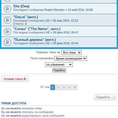
She (Она)
Последнее сообщение
Rupert Moreton
«
14 май 2016, 16:58
"Ольга" (англ.)
Последнее сообщение
LXE
«
05 мар 2016, 12:22
Ответы:
3
"Слово" ("The Name", англ.)
Последнее сообщение
LXE
«
29 фев 2016, 05:47
"Пьяный дервиш" (англ.)
Последнее сообщение
LXE
«
29 фев 2016, 05:44
Показать темы за:
Поле сортировки
Новая тема
67 тем
1
2
3
4
Перейти
ПРАВА ДОСТУПА
Вы
не можете
начинать темы
Вы
не можете
отвечать на сообщения
Вы
не можете
редактировать свои сообщения