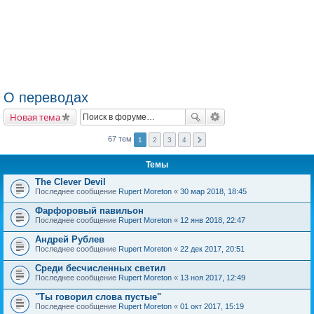
О переводах
Новая тема
67 тем
1
2
3
4
Темы
The Clever Devil
Последнее сообщение
Rupert Moreton
«
30 мар 2018, 18:45
Фарфоровый павильон
Последнее сообщение
Rupert Moreton
«
12 янв 2018, 22:47
Андрей Рублев
Последнее сообщение
Rupert Moreton
«
22 дек 2017, 20:51
Среди бесчисленных светил
Последнее сообщение
Rupert Moreton
«
13 ноя 2017, 12:49
"Ты говорил слова пустые"
Последнее сообщение
Rupert Moreton
«
01 окт 2017, 15:19