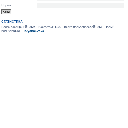
Пароль:
СТАТИСТИКА
Всего сообщений:
5924
• Всего тем:
1166
• Всего пользователей:
203
• Новый
пользователь:
TatyanaLvova